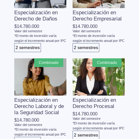
Especialización en
Especialización en
Derecho de Daños
Derecho Empresarial
$14.780.000
$14.780.000
Valor del semestre
Valor del semestre
*El monto de inversión varía
*El monto de inversión varía
según el incremento anual por IPC
según el incremento anual por IPC
2 semestres
2 semestres
combinado
combinado
Especialización en
Especialización en
Derecho Laboral y de
Derecho Procesal
la Seguridad Social
$14.780.000
Valor del semestre
$14.780.000
*El monto de inversión varía
Valor del semestre
según el incremento anual por IPC
*El monto de inversión varía
según el incremento anual por IPC
2 semestres