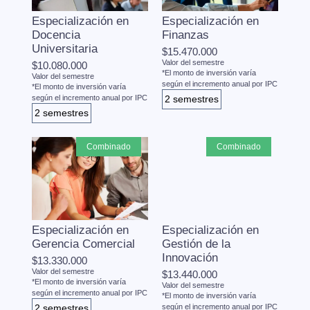
Especialización en
Especialización en
Docencia
Finanzas
Universitaria
$15.470.000
Valor del semestre
$10.080.000
*El monto de inversión varía
Valor del semestre
según el incremento anual por IPC
*El monto de inversión varía
según el incremento anual por IPC
2 semestres
2 semestres
combinado
combinado
Especialización en
Especialización en
Gerencia Comercial
Gestión de la
Innovación
$13.330.000
Valor del semestre
$13.440.000
*El monto de inversión varía
Valor del semestre
según el incremento anual por IPC
*El monto de inversión varía
2 semestres
según el incremento anual por IPC