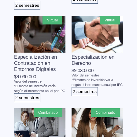
2 semestres
virtual
virtual
Especialización en
Especialización en
Contratación en
Derecho
Entornos Digitales
$9.030.000
Valor del semestre
$9.030.000
*El monto de inversión varía
Valor del semestre
según el incremento anual por IPC
*El monto de inversión varía
según el incremento anual por IPC
2 semestres
2 semestres
combinado
combinado