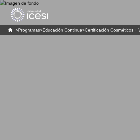
>
Programas
>
Educación Continua
>
Certificación Cosméticos +