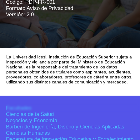
Código: PDP-FR-001
Formato Aviso de Privacidad
Versión: 2.0
La Universidad Icesi, Institución de Educación Superior sujeta a
inspección y vigilancia por parte del Ministerio de Educación
Nacional, es la responsable del tratamiento de los datos
personales obtenidos de titulares como aspirantes, acudientes,
proveedores, colaboradores, profesores de cátedra entre otros,
utilizando sus distintos canales de comunicación y mercadeo.
Facultades
Ciencias de la Salud
Negocios y Economía
Barberi de Ingeniería, Diseño y Ciencias Aplicadas
Ciencias Humanas
Decanatura de Innovación Educativa y Fortalecimiento