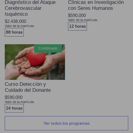
Diagnóstico del Ataque
Clínicas en Investigación
Cerebrovascular
con Seres Humanos
Isquémico
$590.000
Valor de la matrícula
$2.438.000
12 horas
Valor de la matrícula
88 horas
combinado
Curso Detección y
Cuidado del Donante
$590.000
Valor de la matrícula
24 horas
Ver todos los programas