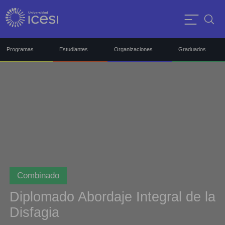
Programas
Estudiantes
Organizaciones
Graduados
Combinado
Diplomado Abordaje Integral de la
Disfagia