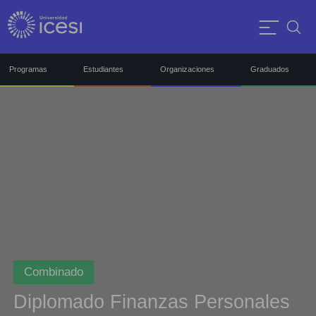
Programas
Estudiantes
Organizaciones
Graduados
Combinado
Diplomado Finanzas Personales