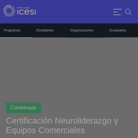
Programas
Estudiantes
Organizaciones
Graduados
Combinado
Certificación Neuroliderazgo y
Equipos Comerciales