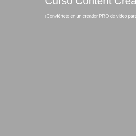
Curso Content Crea
¡Conviértete en un creador PRO de video par