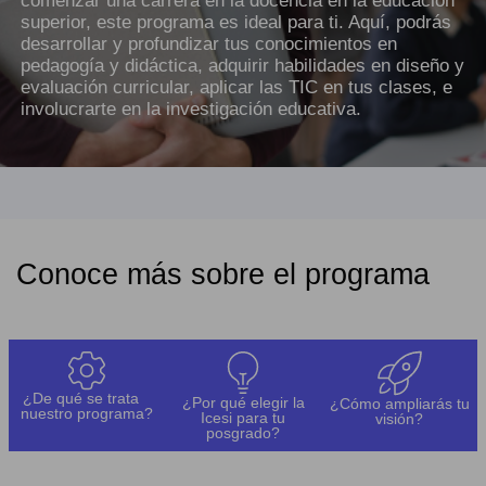
comenzar una carrera en la docencia en la educación
superior, este programa es ideal para ti. Aquí, podrás
desarrollar y profundizar tus conocimientos en
pedagogía y didáctica, adquirir habilidades en diseño y
evaluación curricular, aplicar las TIC en tus clases, e
involucrarte en la investigación educativa.
Conoce más sobre el programa
¿De qué se trata
¿Por qué elegir la
¿Cómo ampliarás tu
nuestro programa?
Icesi para tu
visión?
posgrado?