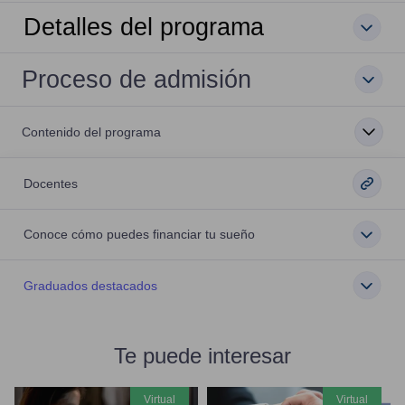
Detalles del programa
Proceso de admisión
Contenido del programa
Docentes
Conoce cómo puedes financiar tu sueño
Graduados destacados
Te puede interesar
virtual
virtual