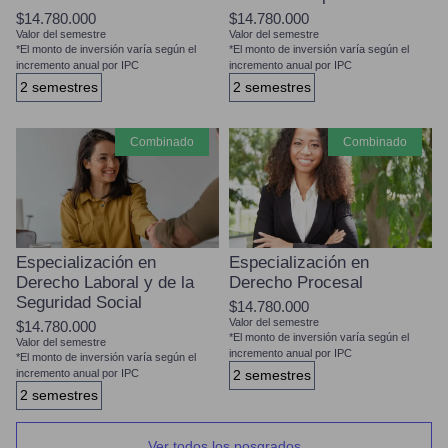
$14.780.000
$14.780.000
Valor del semestre
Valor del semestre
*El monto de inversión varía según el
*El monto de inversión varía según el
incremento anual por IPC
incremento anual por IPC
2 semestres
2 semestres
combinado
combinado
Especialización en
Especialización en
Derecho Laboral y de la
Derecho Procesal
Seguridad Social
$14.780.000
Valor del semestre
$14.780.000
*El monto de inversión varía según el
Valor del semestre
incremento anual por IPC
*El monto de inversión varía según el
incremento anual por IPC
2 semestres
2 semestres
Ver todos los posgrados