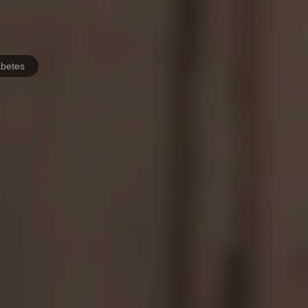
abetes