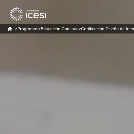
>
Programas
>
Educación Continua
>