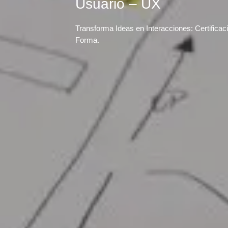
Usuario – UX
Transforma Ideas en Interacciones: Certificac
Forma.