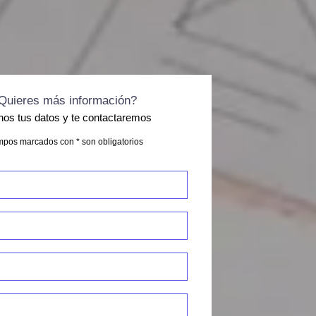
Quieres más información?
nos tus datos y te contactaremos
pos marcados con * son obligatorios