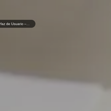
Certificación Diseño de Interfaz de Usuario – UX