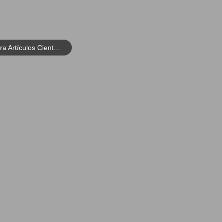
Curso en Lectura Crítica para Artículos Científicos en Salud