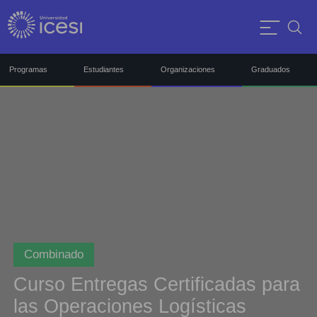
Programas
Estudiantes
Organizaciones
Graduados
Combinado
Curso Entregas Certificadas para
las Operaciones Logísticas