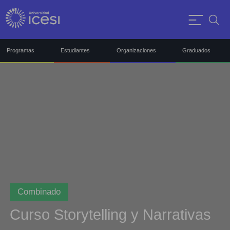
Programas
Estudiantes
Organizaciones
Graduados
Combinado
Curso Storytelling y Narrativas