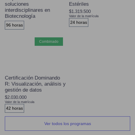
soluciones
Estériles
interdisciplinares en
$1.319.500
Biotecnología
Valor de la matrícula
24 horas
96 horas
combinado
Certificación Dominando
R: Visualización, análisis y
gestión de datos
$2.030.000
Valor de la matrícula
42 horas
Ver todos los programas