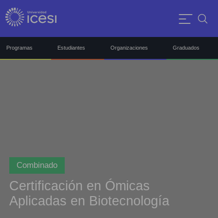
Programas
Estudiantes
Organizaciones
Graduados
Combinado
Certificación en Ómicas
Aplicadas en Biotecnología