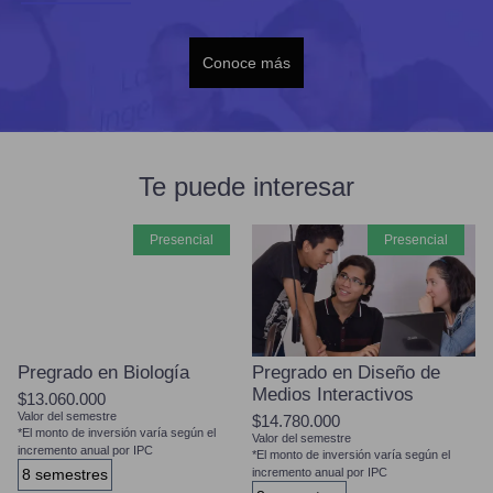
Conoce más
Te puede interesar
presencial
presencial
Pregrado en Biología
Pregrado en Diseño de
Medios Interactivos
$13.060.000
Valor del semestre
$14.780.000
*El monto de inversión varía según el
Valor del semestre
incremento anual por IPC
*El monto de inversión varía según el
8 semestres
incremento anual por IPC