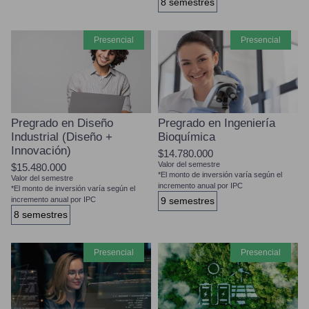
8 semestres
presencial
presencial
Pregrado en Diseño
Pregrado en Ingeniería
Industrial (Diseño +
Bioquímica
Innovación)
$14.780.000
Valor del semestre
$15.480.000
*El monto de inversión varía según el
Valor del semestre
incremento anual por IPC
*El monto de inversión varía según el
incremento anual por IPC
9 semestres
8 semestres
presencial
presencial