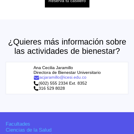
Reserva tu casillero
¿Quieres más información sobre
las actividades de bienestar?
Ana Cecilia Jaramillo
Directora de Bienestar Universitario
acjaramillo@icesi.edu.co
(602) 555 2334 Ext. 8352
316 529 8028
Facultades
Ciencias de la Salud