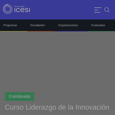
Programas
Estudiantes
Organizaciones
Graduados
Combinado
Curso Liderazgo de la Innovación