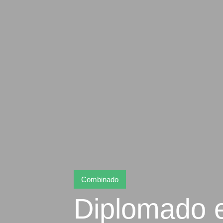
Combinado
Diplomado 