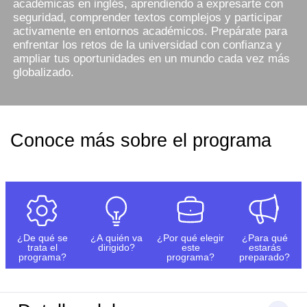
académicas en inglés, aprendiendo a expresarte con
seguridad, comprender textos complejos y participar
activamente en entornos académicos. Prepárate para
enfrentar los retos de la universidad con confianza y
ampliar tus oportunidades en un mundo cada vez más
globalizado.
Conoce más sobre el programa
¿De qué se
¿A quién va
¿Por qué elegir
¿Para qué
trata el
dirigido?
este
estarás
programa?
programa?
preparado?