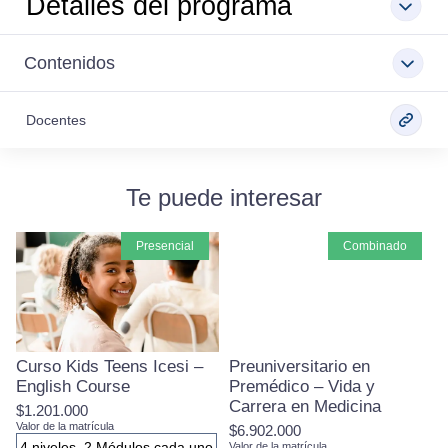
Detalles del programa
Contenidos
Docentes
Te puede interesar
presencial
combinado
Curso Kids Teens Icesi –
Preuniversitario en
English Course
Premédico – Vida y
Carrera en Medicina
$1.201.000
Valor de la matrícula
$6.902.000
4 niveles, 2 Módulos cada uno
Valor de la matrícula