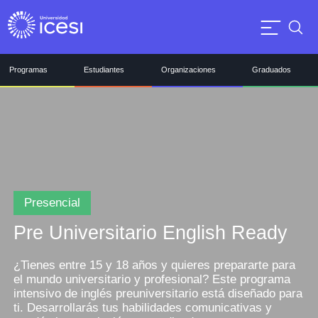
Programas
Estudiantes
Organizaciones
Graduados
Presencial
Pre Universitario English Ready
¿Tienes entre 15 y 18 años y quieres prepararte para
el mundo universitario y profesional? Este programa
intensivo de inglés preuniversitario está diseñado para
ti. Desarrollarás tus habilidades comunicativas y