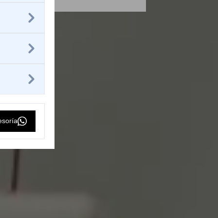
esoría