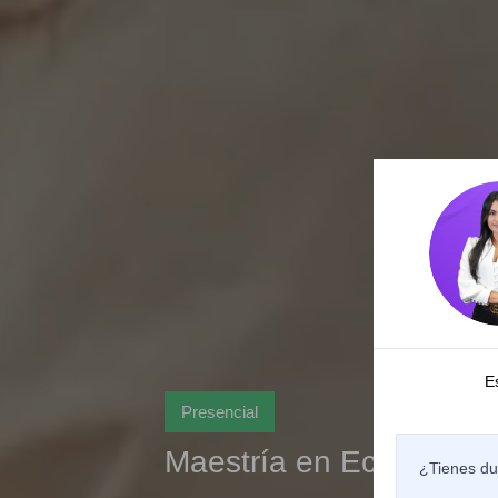
E
Presencial
Maestría en Economía
¿Tienes du