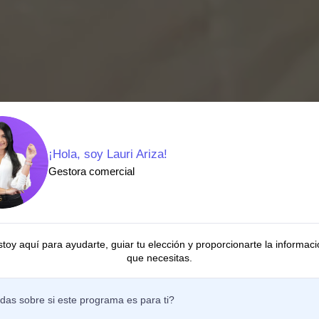
¡Hola, soy Lauri Ariza!
Gestora comercial
stoy aquí para ayudarte, guiar tu elección y proporcionarte la informaci
que necesitas.
das sobre si este programa es para ti?