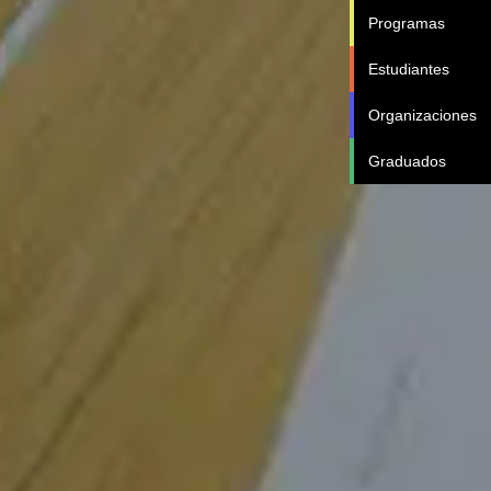
Programas
Estudiantes
Organizaciones
Graduados