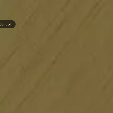
Control