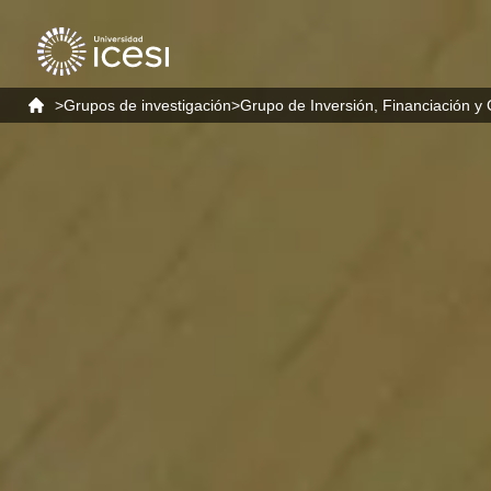
>
Grupos de investigación
>
Grupo de Inversión, Financiación y 