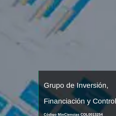
Grupo de Inversión,
Financiación y Contro
Código MinCiencias COL0013254