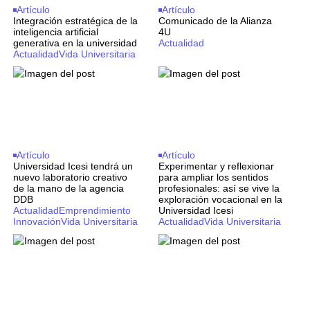
Artículo
Artículo
Integración estratégica de la
Comunicado de la Alianza
inteligencia artificial
4U
generativa en la universidad
Actualidad
Actualidad
Vida Universitaria
Artículo
Artículo
Universidad Icesi tendrá un
Experimentar y reflexionar
nuevo laboratorio creativo
para ampliar los sentidos
de la mano de la agencia
profesionales: así se vive la
DDB
exploración vocacional en la
Actualidad
Emprendimiento
Universidad Icesi
Innovación
Vida Universitaria
Actualidad
Vida Universitaria