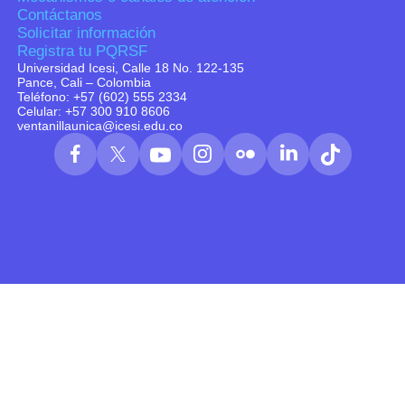
Contáctanos
Solicitar información
Registra tu PQRSF
Universidad Icesi, Calle 18 No. 122-135
Pance, Cali – Colombia
Teléfono: +57 (602) 555 2334
Celular: +57 300 910 8606
ventanillaunica@icesi.edu.co