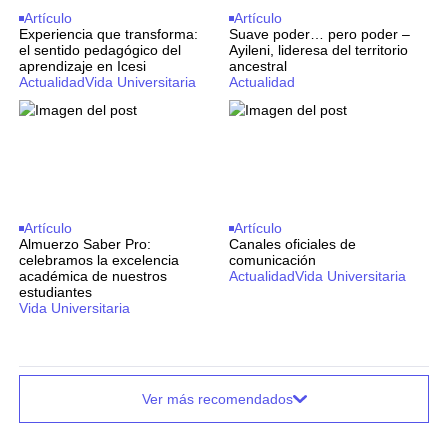
Artículo
Artículo
Experiencia que transforma:
Suave poder… pero poder –
el sentido pedagógico del
Ayileni, lideresa del territorio
aprendizaje en Icesi
ancestral
Actualidad
Vida Universitaria
Actualidad
Artículo
Artículo
Almuerzo Saber Pro:
Canales oficiales de
celebramos la excelencia
comunicación
académica de nuestros
Actualidad
Vida Universitaria
estudiantes
Vida Universitaria
Ver más recomendados