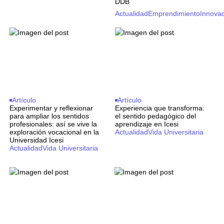
DDB
Actualidad
Emprendimiento
Innova
Artículo
Artículo
Experimentar y reflexionar
Experiencia que transforma:
para ampliar los sentidos
el sentido pedagógico del
profesionales: así se vive la
aprendizaje en Icesi
exploración vocacional en la
Actualidad
Vida Universitaria
Universidad Icesi
Actualidad
Vida Universitaria