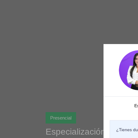
E
Presencial
Especialización en Infe
¿Tienes du