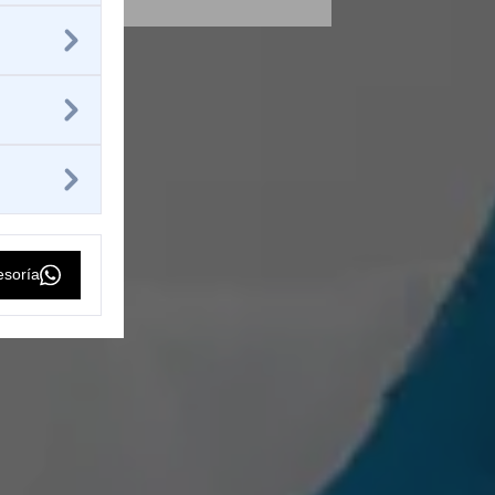
esoría