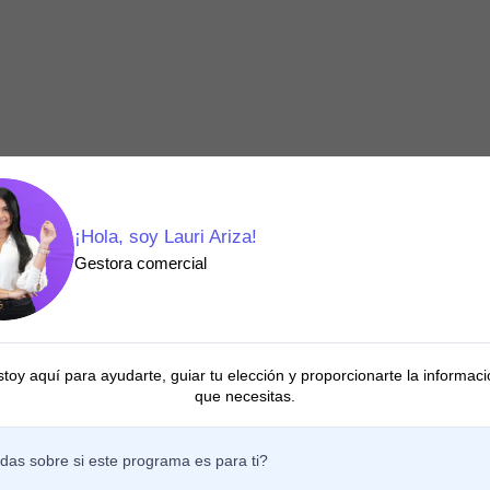
¡Hola, soy Lauri Ariza!
Gestora comercial
stoy aquí para ayudarte, guiar tu elección y proporcionarte la informaci
que necesitas.
ctología
das sobre si este programa es para ti?