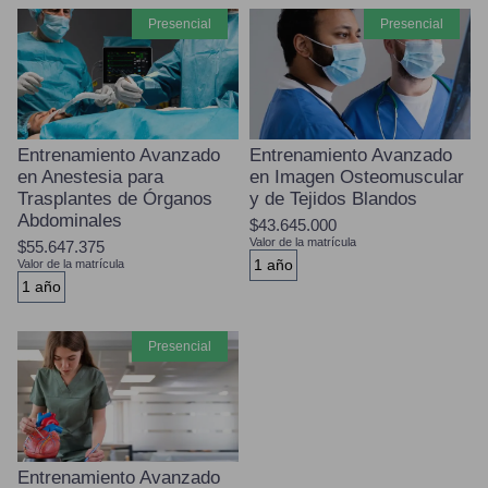
presencial
presencial
Entrenamiento Avanzado
Entrenamiento Avanzado
en Anestesia para
en Imagen Osteomuscular
Trasplantes de Órganos
y de Tejidos Blandos
Abdominales
$43.645.000
Valor de la matrícula
$55.647.375
1 año
Valor de la matrícula
1 año
presencial
Entrenamiento Avanzado