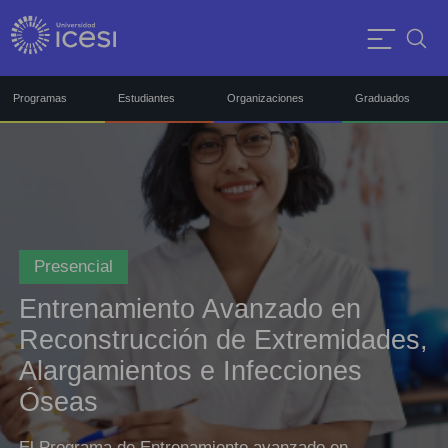
Programas
Estudiantes
Organizaciones
Graduados
Presencial
Entrenamiento Avanzado en
Reconstrucción de Extremidades,
Alargamientos e Infecciones
Óseas
El Programa de Entrenamiento avanzado en