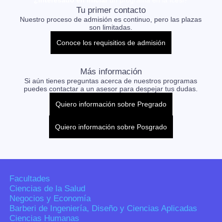
Tu primer contacto
Nuestro proceso de admisión es continuo, pero las plazas
son limitadas.
Conoce los requisitios de admisión
Más información
Si aún tienes preguntas acerca de nuestros programas
puedes contactar a un asesor para despejar tus dudas.
Quiero información sobre Pregrado
Quiero información sobre Posgrado
Facultades
Ciencias de la Salud
Negocios y Economía
Barberi de Ingeniería, Diseño y Ciencias Aplicadas
Ciencias Humanas