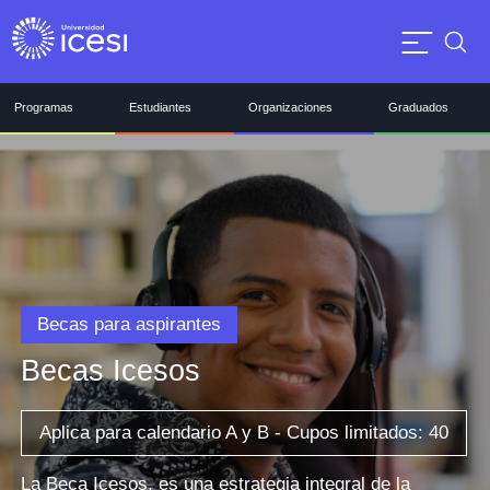
Programas
Estudiantes
Organizaciones
Graduados
Becas para aspirantes
Becas Icesos
Aplica para calendario A y B - Cupos limitados: 40
La Beca Icesos, es una estrategia integral de la