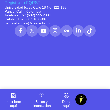
Registra tu PQRSF
Universidad Icesi, Calle 18 No. 122-135
Pance, Cali – Colombia
Teléfono: +57 (602) 555 2334
Celular: +57 300 910 8606
ventanillaunica@icesi.edu.co
Inscríbete
Becas y
Dona
aquí
financiación
aquí