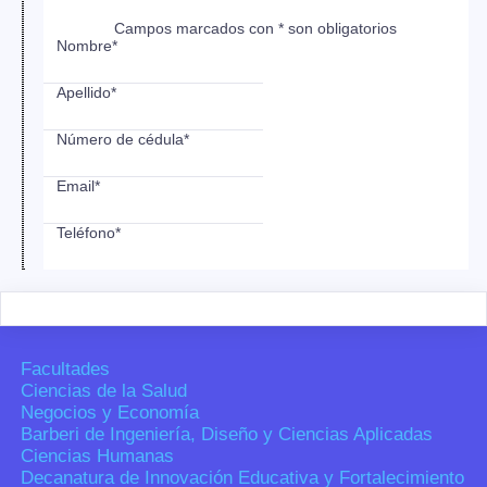
Campos marcados con * son obligatorios
Nombre*
Apellido*
Número de cédula*
Email*
Teléfono*
Facultades
Ciencias de la Salud
Negocios y Economía
Barberi de Ingeniería, Diseño y Ciencias Aplicadas
Ciencias Humanas
Decanatura de Innovación Educativa y Fortalecimiento