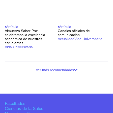
Artículo
Artículo
Almuerzo Saber Pro:
Canales oficiales de
celebramos la excelencia
comunicación
académica de nuestros
Actualidad
Vida Universitaria
estudiantes
Vida Universitaria
Ver más recomendados
Facultades
Ciencias de la Salud