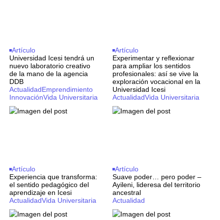
Artículo
Artículo
Universidad Icesi tendrá un
Experimentar y reflexionar
nuevo laboratorio creativo
para ampliar los sentidos
de la mano de la agencia
profesionales: así se vive la
DDB
exploración vocacional en la
Actualidad
Emprendimiento
Universidad Icesi
Innovación
Vida Universitaria
Actualidad
Vida Universitaria
Artículo
Artículo
Experiencia que transforma:
Suave poder… pero poder –
el sentido pedagógico del
Ayileni, lideresa del territorio
aprendizaje en Icesi
ancestral
Actualidad
Vida Universitaria
Actualidad